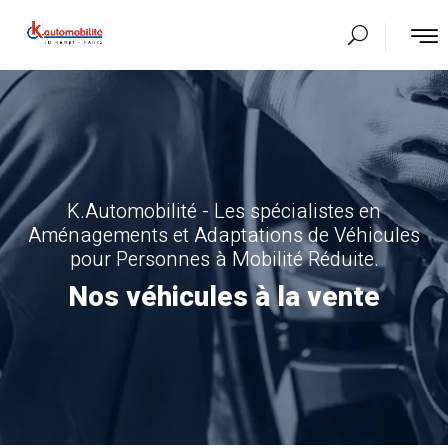
K.Automobilité - Les spécialistes en
Aménagements et Adaptations de Véhicules
pour Personnes à Mobilité Réduite.
Nos véhicules à la vente