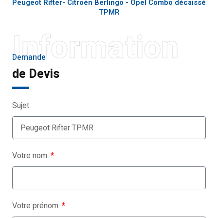
Peugeot Rifter- Citroën Berlingo - Opel Combo décaissé
TPMR
Information
Demande
de Devis
Sujet
Votre nom
Votre prénom